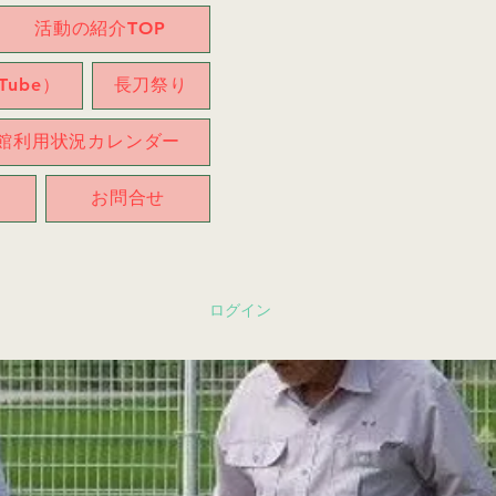
活動の紹介TOP
ube）
長刀祭り
館利用状況カレンダー
お問合せ
ログイン