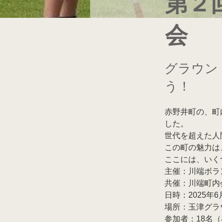
第２
会
グラウン
う！
赤野井町の、町
した。
世代を超えた人
この町の魅力は
ここには、いく
主催：川端ボラ
共催：川端町内
日時：2025年6月
場所：玉津グラ
参加者：18名