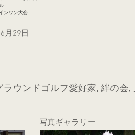
ル
インワン大会
年6月29日
 グラウンドゴルフ愛好家, 絆の会,
写真ギャラリー