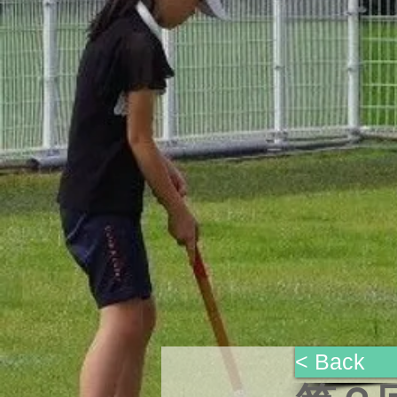
< Bac