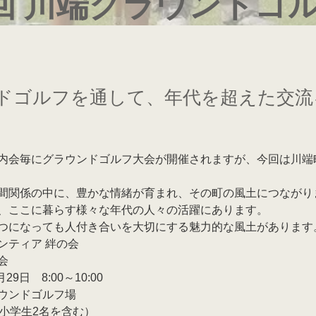
回 川端グラウンドゴ
ドゴルフを通して、年代を超えた交流
内会毎にグラウンドゴルフ大会が開催されますが、今回は川端
間関係の中に、豊かな情緒が育まれ、その町の風土につながり
、ここに暮らす様々な年代の人々の活躍にあります。
つになっても人付き合いを大切にする魅力的な風土があります
ンティア 絆の会
会
29日　8:00～10:00
ウンドゴルフ場
（小学生2名を含む）