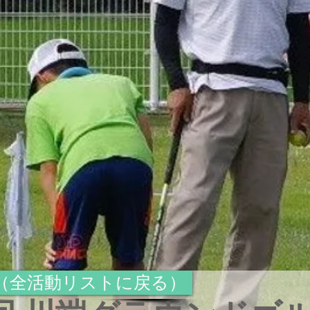
k （全活動リストに戻る）