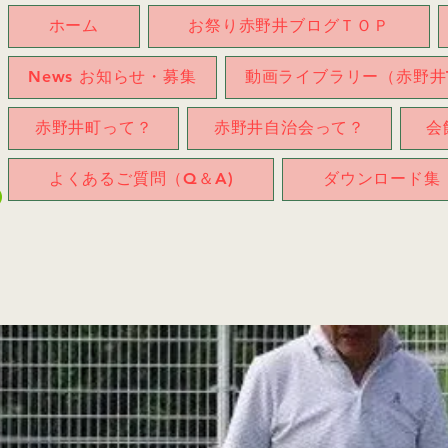
ホーム
お祭り赤野井ブログＴＯＰ
News お知らせ・募集
動画ライブラリー（赤野井T
赤野井町って？
赤野井自治会って？
会
よくあるご質問（Q＆A)
ダウンロード集