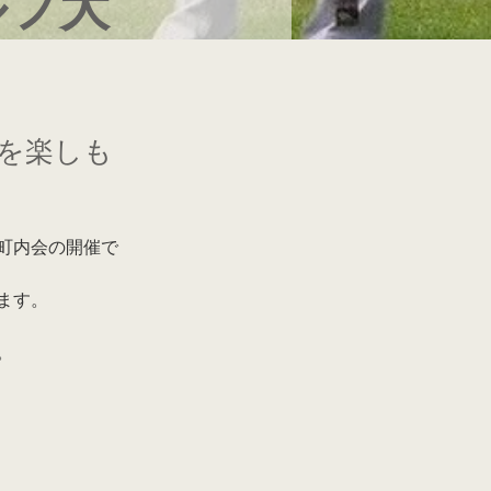
ルフ大
を楽しも
町内会の開催で
ます。
。