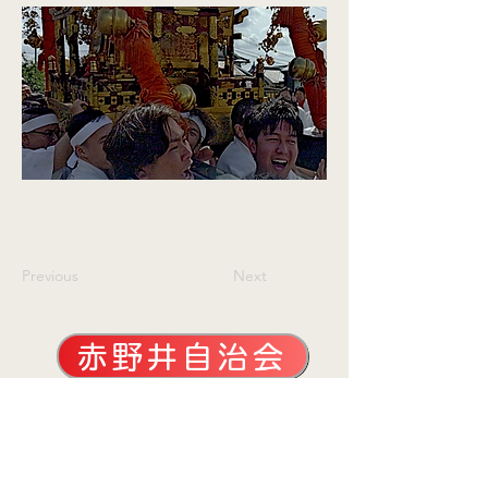
Previous
Next
赤野井自治会
赤野井自治会館
滋賀県守山市赤野井町167番地
TEL（077）585-0491
FAX（077）514-8048​