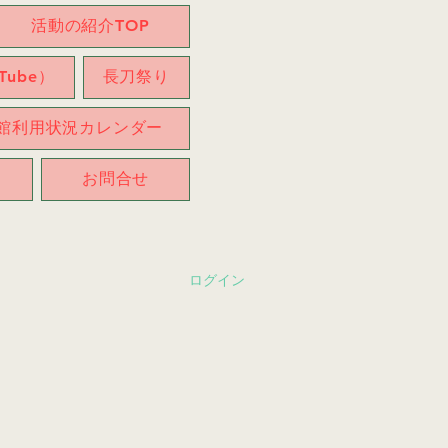
活動の紹介TOP
ube）
長刀祭り
館利用状況カレンダー
お問合せ
ログイン