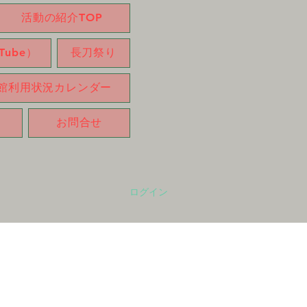
活動の紹介TOP
ube）
長刀祭り
館利用状況カレンダー
お問合せ
ログイン