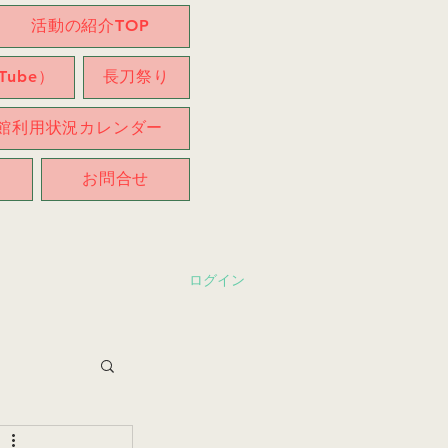
活動の紹介TOP
ube）
長刀祭り
館利用状況カレンダー
お問合せ
ログイン