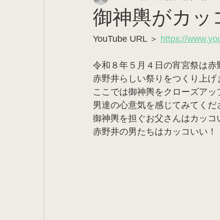
御神輿がカッ
YouTube URL ＞ 
https://www.y
令和８年５月４日の宵宮祭は赤
赤野井らしい祭りをつくり上げ
ここでは御神輿をクローズアッ
男達の心意気を感じてみてくだ
御神輿を担ぐお父さんはカッコ
赤野井の男たちはカッコいい！