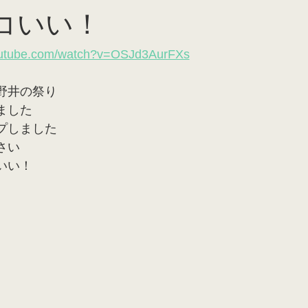
コいい！
outube.com/watch?v=OSJd3AurFXs
野井の祭り
ました
プしました
さい
いい！