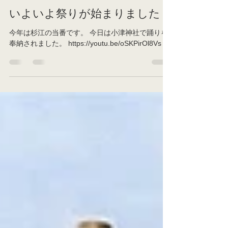
akanoi
2025年5月5日
読了時間: 1分
いよいよ祭りが始まりました
今年は杉江の当番です。 今日は小津神社で踊りを
奉納されました。 https://youtu.be/oSKPirOl8Vs